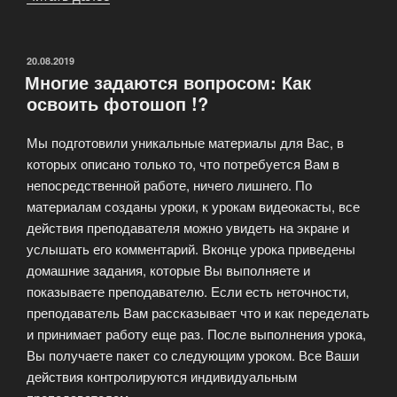
просто
о
сложном.
ОПУБЛИКОВАНО
20.08.2019
Многие задаются вопросом: Как
Меняем
освоить фотошоп !?
глубину
резкости
Мы подготовили уникальные материалы для Вас, в
на
которых описано только то, что потребуется Вам в
фотоснимке»
непосредственной работе, ничего лишнего. По
материалам созданы уроки, к урокам видеокасты, все
действия преподавателя можно увидеть на экране и
услышать его комментарий. Вконце урока приведены
домашние задания, которые Вы выполняете и
показываете преподавателю. Если есть неточности,
преподаватель Вам рассказывает что и как переделать
и принимает работу еще раз. После выполнения урока,
Вы получаете пакет со следующим уроком. Все Ваши
действия контролируются индивидуальным