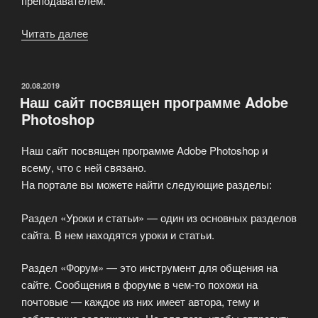
преподавателем.
Читать далее
«Многие
задаются
вопросом:
Как
ОПУБЛИКОВАНО
20.08.2019
Наш сайт посвящен программе Adobe
освоить
Photoshop
фотошоп
!?»
Наш сайт посвящен программе Adobe Photoshop и
всему, что с ней связано.
На портале вы можете найти следующие разделы:
Раздел «Уроки и статьи» — один из основных разделов
сайта. В нем находятся уроки и статьи.
Раздел «Форум» — это инструмент для общения на
сайте. Сообщения в форуме в чем-то похожи на
почтовые — каждое из них имеет автора, тему и