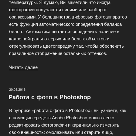
температуры. Я думаю, Вы заметили что иногда
фотографии получаются синими или наоборот
оранжевыми. У большинства цифровых фотоаппаратов
есть функция автоматического определения баланса
белого. Автоматика пытается определить наличие в
кадре нейтрально-серых или белых объектов и
отрегулировать цветопередачу так, чтобы обеспечить
правильное отображение остальных оттенков.
Читать далее
«Баланс
белого
—
уроки
ОПУБЛИКОВАНО
20.08.2016
Работа с фото в Photoshop
фотошоп»
В рубрике «работа с фото в Photoshop» вы узнаете, как
с помощью средств Adobe Photoshop можно легко
редактировать фотографии и кардинально изменять
свою внешность: омолаживать или старить лицо,