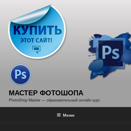
Перейти
к
содержимому
МАСТЕР ФОТОШОПА
PhotoShop Master — образовательный онлайн курс
Меню