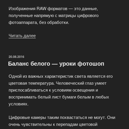
Изображения RAW форматов — это данные,
полученные напрямую с матрицы цифрового
фотоаппарата, без обработки.
Читать далее
«Исходные
форматы
фотокамер»
ОПУБЛИКОВАНО
20.08.2016
Баланс белого — уроки фотошоп
Одной из важных характеристик света является его
цветовая температура. Человеческий глаз умеет
приспосабливаться к условиям освещения и
воспринимать белый лист бумаги белым в любых
условиях.
Цифровые камеры таким похвастаться не могут. Они
очень чувствительны к перепадам цветовой