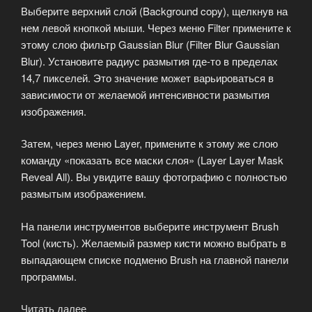
Выберите верхний слой (Background copy), щелкнув на
нем левой кнопкой мыши. Через меню Filter примените к
этому слою фильтр Gaussian Blur (Filter Blur Gaussian
Blur). Установите радиус размытия где-то в пределах
14,7 пикселей. Это значение может варьироваться в
зависимости от желаемой интенсивности размытия
изображения.
Затем, через меню Layer, примените к этому же слою
команду «показать все маски слоя» (Layer Layer Mask
Reveal All). Вы увидите вашу фотографию с полностью
размытым изображением.
На панели инструментов выберите инструмент Brush
Tool (кисть). Желаемый размер кисти можно выбрать в
выпадающем списке подменю Brush на главной панели
программы.
Читать далее
«Фотошоп