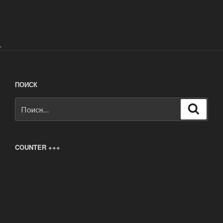
.
ПОИСК
Искать:
Поиск
COUNTER +++