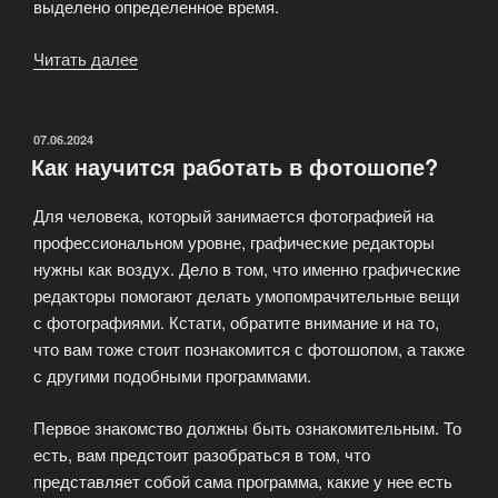
выделено определенное время.
Читать далее
«Образовательная
студия
Мастер
фотошопа»
ОПУБЛИКОВАНО
07.06.2024
Как научится работать в фотошопе?
Для человека, который занимается фотографией на
профессиональном уровне, графические редакторы
нужны как воздух. Дело в том, что именно графические
редакторы помогают делать умопомрачительные вещи
с фотографиями. Кстати, обратите внимание и на то,
что вам тоже стоит познакомится с фотошопом, а также
с другими подобными программами.
Первое знакомство должны быть ознакомительным. То
есть, вам предстоит разобраться в том, что
представляет собой сама программа, какие у нее есть