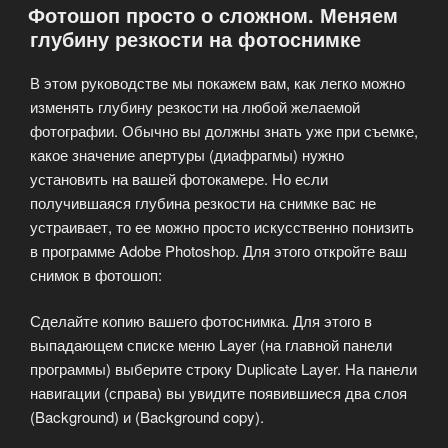
Фотошоп просто о сложном. Меняем
фотошопе?»
глубину резкости на фотоснимке
В этом руководстве мы покажем вам, как легко можно
изменять глубину резкости на любой желаемой
фотографии. Обычно вы должны знать уже при съемке,
какое значение апертуры (диафрагмы) нужно
установить на вашей фотокамере. Но если
получившаяся глубина резкости на снимке вас не
устраивает, то ее можно просто искусственно понизить
в программе Adobe Photoshop. Для этого откройте ваш
снимок в фотошоп:
Сделайте копию вашего фотоснимка. Для этого в
выпадающем списке меню Layer (на главной панели
программы) выберите строку Duplicate Layer. На панели
навигации (справа) вы увидите появившиеся два слоя
(Background) и (Background copy).