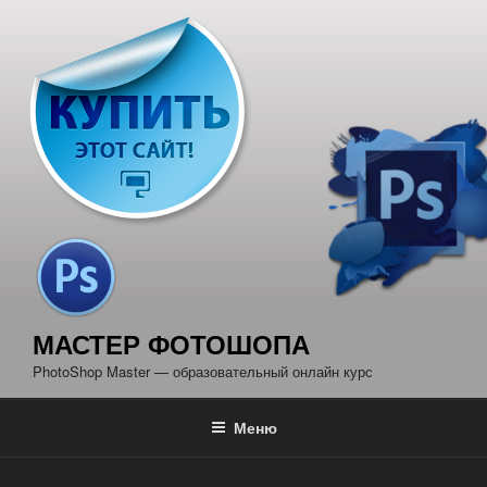
Перейти
к
содержимому
МАСТЕР ФОТОШОПА
PhotoShop Master — образовательный онлайн курс
Меню