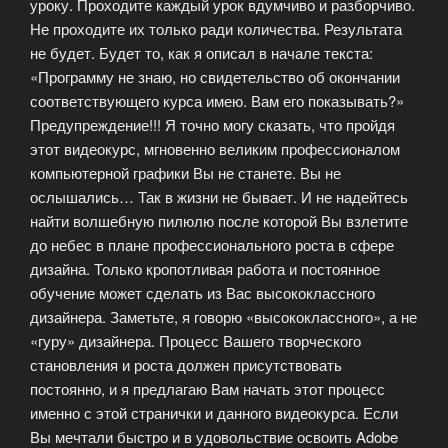
уроку. Проходите каждый урок вдумчиво и разборчиво.
Не проходите их только ради количества. Результата
не будет. Будет то, как я описал в начале текста:
«Программу не знаю, но свидетельство об окончании
соответствующего курса имею. Вам его показывать?»
Предупреждение!!! Я точно могу сказать, что пройдя
этот видеокурс, мгновенно великим профессионалом
компьютерной графики Вы не станете. Вы не
ослышались… Так в жизни не бывает. И не надейтесь
найти волшебную пилюлю после которой Вы взлетите
до небес в плане профессионального роста в сфере
дизайна. Только кропотливая работа и постоянное
обучение может сделать из Вас высококлассного
дизайнера. Заметьте, я говорю «высококлассного», а не
«гуру» дизайнера. Процесс Вашего творческого
становления и роста должен присутствовать
постоянно, и я предлагаю Вам начать этот процесс
именно с этой странички и данного видеокурса. Если
Вы мечтали быстро и в удовольствие освоить Adobe