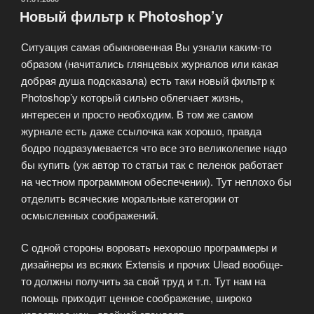
Новый фильтр к Photoshop’у
Ситуация самая обыкновенная Вы узнали каким-то
образом (начитались глянцевых журналов или какая
добрая душа подсказала) есть таки новый фильтр к
Photoshop’у который сильно облегчает жизнь,
интересен и просто необходим. В том же самом
журнале есть даже ссылочка как хорошо, правда
бодро подразумевается что все это великолепие надо
бы купить (уж автор то статьи так с пеленок работает
на честном программном обеспечении). Тут неплохо бы
отделить всяческие моральные категории от
осмысленных соображений.
С одной стороны воровать нехорошо программеры и
дизайнеры из всяких Extensis и прочих Ulead вообще-
то должны получить за свой труд и т.п. Тут нам на
помощь приходит ценное соображение, широко