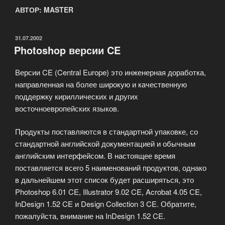
АВТОР:
MASTER
ОПУБЛИКОВАНО
31.07.2002
Photoshop версии CE
Версии CE (Central Europe) это инженерная доработка,
направленная на более широкую и качественную
поддержку кириллических и других
восточноевропейских языков.
Продукты поставляются в стандартной упаковке, со
стандартной английской документацией и обычным
английским интерфейсом. В настоящее время
поставляется всего 5 наименований продуктов, однако
в дальнейшем этот список будет расширяться, это
Photoshop 6.01 CE, Illustrator 9.02 CE, Acrobat 4.05 СE,
InDesign 1.52 CE и Design Collection 3 CE. Обратите,
пожалуйста, внимание на InDesign 1.52 CE.