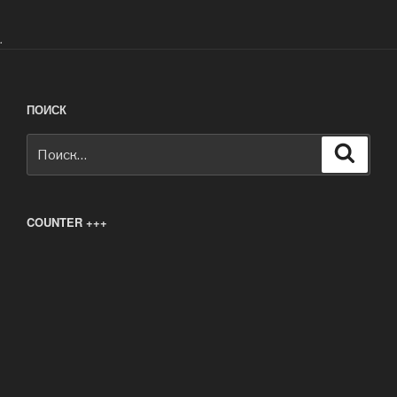
.
ПОИСК
Искать:
Поиск
COUNTER +++