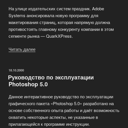
На улице издательских систем праздник. Adobe
Systems анонсировала новую программу для
макетирования страниц, которая напрямую должна
противостоять главному конкуренту компании в этом
сегменте рынка — QuarkXPress.
Читать далее
«Adobe
Systems
анонсировала
новую
ОПУБЛИКОВАНО
18.10.2000
Руководство по эксплуатации
программу»
Photoshop 5.0
Данное интерактивное руководство по эксплуатации
графического пакета «Photoshop 5.0» разработано на
основе собственного опыта работы и даёт возможность
охватить некоторые аспекты, не указанные в
прилагающейся к программе инструкции.